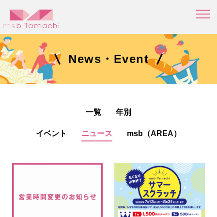
News・Event
一覧
年別
イベント
ニュース
msb（AREA）