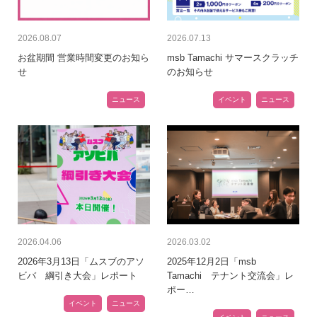
2026.08.07
2026.07.13
お盆期間 営業時間変更のお知ら
msb Tamachi サマースクラッチ
せ
のお知らせ
ニュース
イベント
ニュース
2026.04.06
2026.03.02
2026年3月13日「ムスブのアソ
2025年12月2日「msb
ビバ 綱引き大会」レポート
Tamachi テナント交流会」レ
ポー…
イベント
ニュース